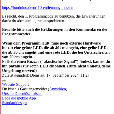
https://funduino.de/nr-10-entfernung-messen
Es reicht, den 1. Programmcode zu benutzen, die Erweiterungen
darfst du aber auch gerne ausprobieren.
Beachte bitte auch die Erklärungen in den Kommentaren der
Programmcodes!
Wenn dein Programm läuft, füge noch externe Hardware
hinzu: eine grüne LED, die ab 40 cm angeht, eine gelbe LED,
die ab 30 cm angeht und eine rote LED, die bei Unterschreiten
von 20 cm angeht.
Falls du einen Buzzer ("akustisches Signal") findest, kannst du
ihn parallel zur roten LED einbauen. (Bitte nicht unnötig deine
Umgebung nerven!)
Zuletzt geändert: Dienstag, 17. September 2024, 11:27
Website-Support
Du bist als Gast angemeldet (
Anmelden
)
Unsere Datenlöschfristen
Lade die mobile App
Standarddesign
Powered by
Moodle